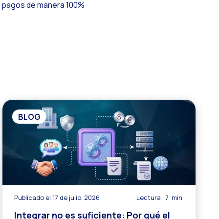
 o pagos de manera 100%
i
BLOG
Publicado el 17 de julio, 2026
Lectura
7
min
Integrar no es suficiente: Por qué el