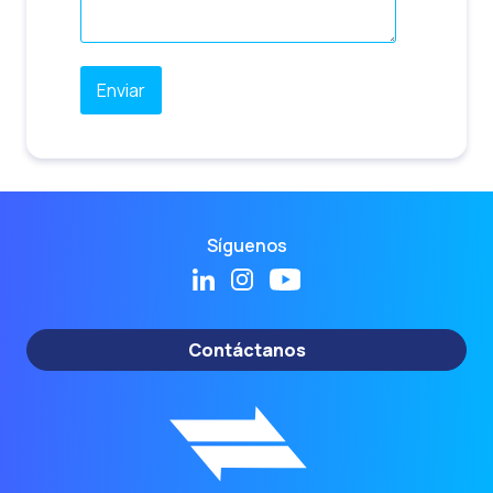
Síguenos
Contáctanos