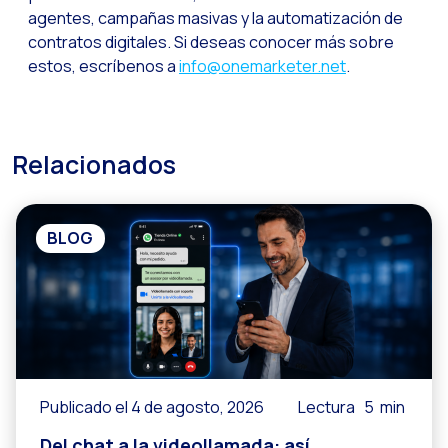
agentes, campañas masivas y la automatización de
contratos digitales. Si deseas conocer más sobre
estos, escríbenos a
info@onemarketer.net
.
Relacionados
BLOG
Publicado el 4 de agosto, 2026
Lectura
5
min
Del chat a la videollamada: así