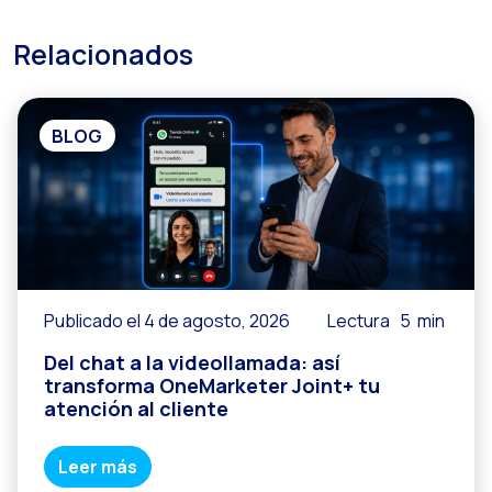
Relacionados
BLOG
Publicado el 4 de agosto, 2026
Lectura
5
min
Del chat a la videollamada: así
transforma OneMarketer Joint+ tu
atención al cliente
Leer más