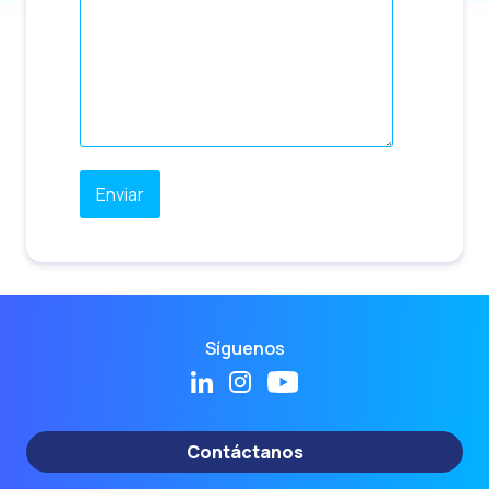
Síguenos
Contáctanos