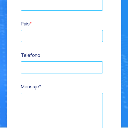
País
*
Teléfono
Mensaje
*