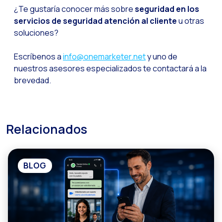
¿Te gustaría conocer más sobre
seguridad en los
servicios de seguridad atención al cliente
u otras
soluciones?
Escríbenos a
info@onemarketer.net
y uno de
nuestros asesores especializados te contactará a la
brevedad.
Relacionados
BLOG