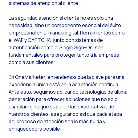
sistemas de atención al cliente.
Reach & Engage + Wha
La seguridad atención al cliente
no es solo una
Recapitulación de lo
necesidad, sino un componente esencial del éxito
Social CX: La solució
empresarial en el mundo digital. Herramientas como
el WAF y CAPTCHA, junto con sistemas de
Catálogo segmentado
autenticación como el Single Sign-On, son
Somos Business Partn
fundamentales para proteger tanto a la empresa
¿Conoces el potencia
como a sus clientes.
Aumentando la satisfa
En OneMarketer, entendemos que la clave para una
¡Prueba Gratuita! Haz
experiencia única está en la adaptación continua.
Ante esto, seguimos aplicando tecnologías de última
generación para ofrecer soluciones que no solo
cumplan, sino que superen las expectativas de
nuestros clientes, asegurando así que cada etapa
del proceso de atención sea lo más fluida y
enriquecedora posible.