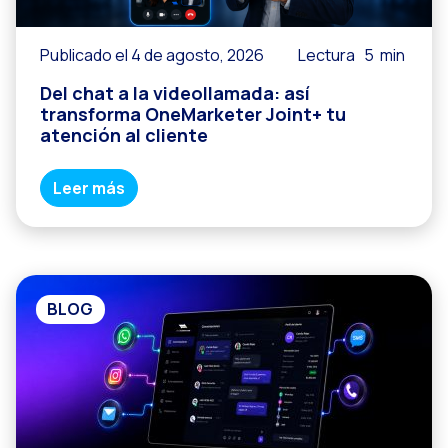
Publicado el 4 de agosto, 2026
Lectura
5
min
Del chat a la videollamada: así
transforma OneMarketer Joint+ tu
atención al cliente
Leer más
BLOG