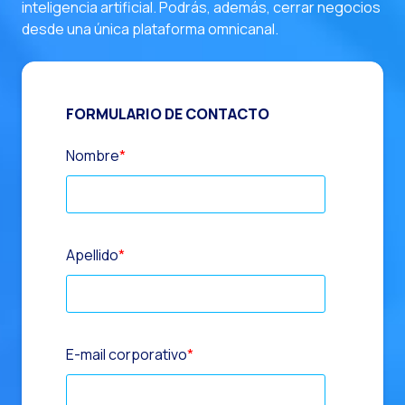
inteligencia artificial. Podrás, además, cerrar negocios
desde una única plataforma omnicanal.
FORMULARIO DE CONTACTO
Nombre
*
Apellido
*
E-mail corporativo
*