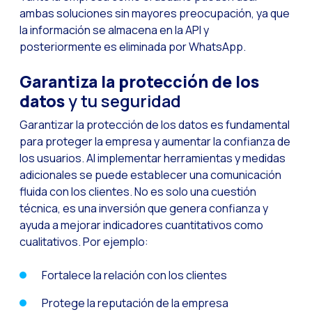
ambas soluciones sin mayores preocupación, ya que
WhatsApp Flows: Nuev
la información se almacena en la API y
Seasonalities: Pote
posteriormente es eliminada por WhatsApp.
La movilidad aplicada
Garantiza la protección de los
Optimizando las comu
datos
y tu seguridad
Integración de formul
Garantizar la protección de los datos es fundamental
El nuevo espacio de e
para proteger la empresa y aumentar la confianza de
los usuarios. Al implementar herramientas y medidas
Ampliando Horizontes
adicionales se puede establecer una comunicación
Trazabilidad de inter
fluida con los clientes. No es solo una cuestión
técnica, es una inversión que genera confianza y
Adelantarse a las gr
ayuda a mejorar indicadores cuantitativos como
Notificaciones inte
cualitativos. Por ejemplo:
Derivar los flujos a
Fortalece la relación con los clientes
Humanizando las inter
Protege la reputación de la empresa
Estudio Clientes On