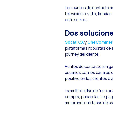
L
Los puntos de contacto más
E
televisión o radio, tiendas
I
entre otros.
C
Dos solucione
A
Social CX
y
OneCommer
C
plataformas robustas de at
journey del cliente.
B
T
Puntos de contacto amigabl
C
usuarios con los canales 
positivo en los clientes e
L
L
La multiplicidad de funcio
compra, pasarelas de pago
¿
mejorando las tasas de sa
¿