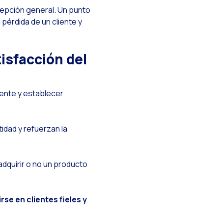
cepción general. Un punto
 pérdida de un cliente y
isfacción del
iente y establecer
idad y refuerzan la
adquirir o no un producto
rse en clientes fieles y