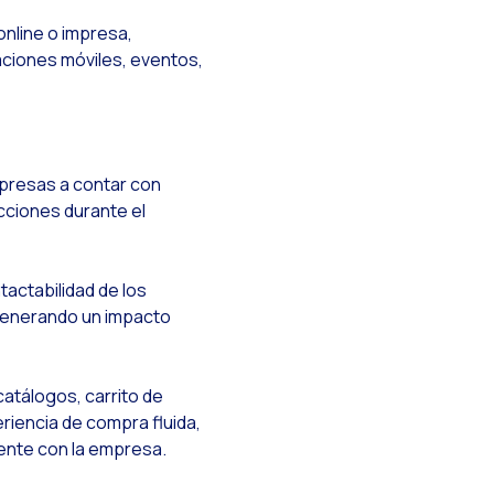
online o impresa,
i
icaciones móviles, eventos,
presas a contar con
icciones durante el
tactabilidad de los
enerando un impacto
atálogos, carrito de
riencia de compra fluida,
iente con la empresa.