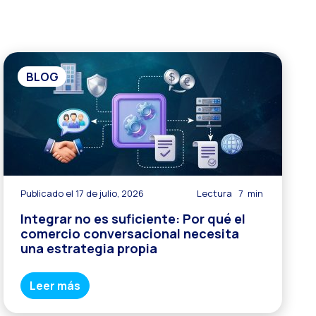
publicitarias
ercio conversacional
BLOG
Publicado el 17 de julio, 2026
Lectura
7
min
Integrar no es suficiente: Por qué el
comercio conversacional necesita
una estrategia propia
Leer más