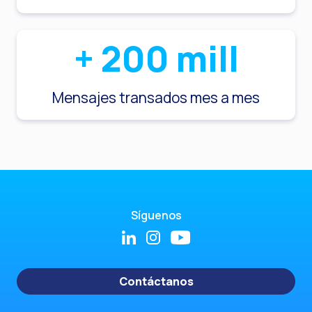
+
200
mill
Mensajes transados mes a mes
Síguenos
Contáctanos