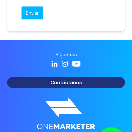
Síguenos
Contáctanos