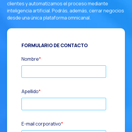
clientes y automatizamos el proceso mediante
inteligencia artificial. Podrás, además, cerrar negocios
desde una única plataforma omnicanal.
FORMULARIO DE CONTACTO
Nombre
*
Apellido
*
E-mail corporativo
*