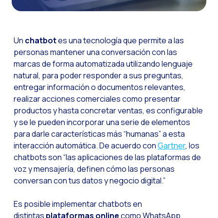
Canal de Voz OneMark
Social CX: La clave de
Un
chatbot
es una tecnología que permite a las
Automatización: Cómo
personas mantener una conversación con las
marcas de forma automatizada utilizando lenguaje
Historia e impacto d
natural, para poder responder a sus preguntas,
La revolución de la F
entregar información o documentos relevantes,
WhatsApp Business: L
realizar acciones comerciales como presentar
productos y hasta concretar ventas, es configurable
Recarting: La estrat
y se le pueden incorporar una serie de elementos
Inteligencia Artificia
para darle características más “humanas” a esta
interacción automática. De acuerdo con
Gartner
, los
Impulsa tus Canales 
chatbots son “las aplicaciones de las plataformas de
OneFriday
voz y mensajería, definen cómo las personas
conversan con tus datos y negocio digital.”
Seguridad en los serv
Implementa WhatsApp 
Es posible implementar chatbots en
distintas
plataformas online
como WhatsApp,
Conoce WhatsApp Flo