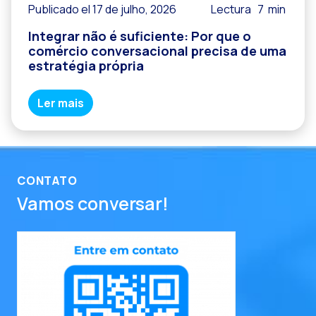
Publicado el 17 de julho, 2026
Lectura
7
min
Integrar não é suficiente: Por que o
comércio conversacional precisa de uma
estratégia própria
Ler mais
CONTATO
Vamos conversar!