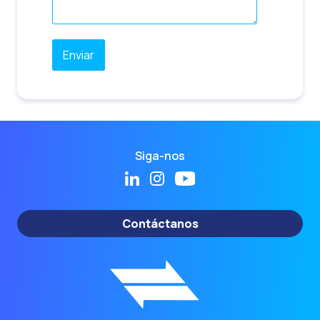
Siga-nos
Contáctanos