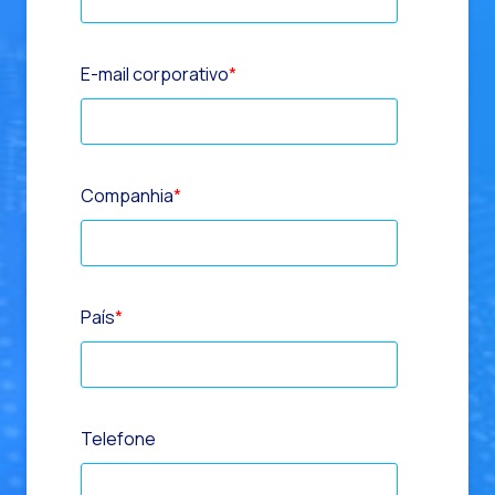
E-mail corporativo
*
Companhia
*
País
*
Telefone