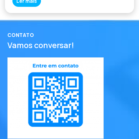
Ler mais
CONTATO
Vamos conversar!
entre em contato