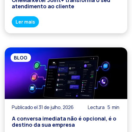
OneMarketer Joint+ transforma o seu
atendimento ao cliente
Ler mais
BLOG
Publicado el 31 de julho, 2026
Lectura
5
min
A conversa imediata não é opcional, é o
destino da sua empresa