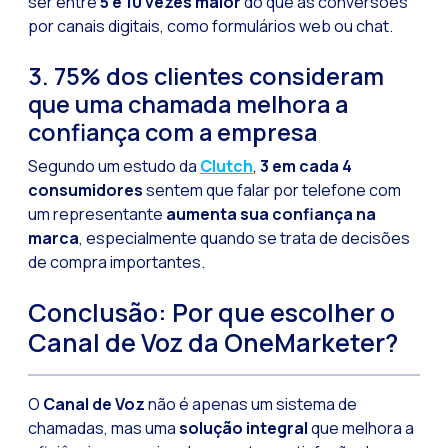
ser entre
5 e 10 vezes maior
do que as conversões
por canais digitais, como formulários web ou chat.
3. 75% dos clientes consideram
que uma chamada melhora a
confiança com a empresa
Segundo um estudo da
Clutch
,
3 em cada 4
consumidores
sentem que falar por telefone com
um representante
aumenta sua confiança na
marca
, especialmente quando se trata de decisões
de compra importantes.
Conclusão: Por que escolher o
Canal de Voz da OneMarketer?
O
Canal de Voz
não é apenas um sistema de
chamadas, mas uma
solução integral
que melhora a