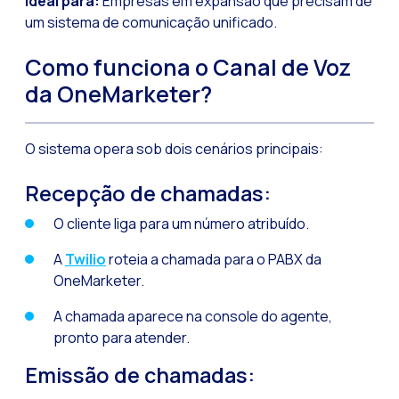
Ideal para:
Empresas em expansão que precisam de
um sistema de comunicação unificado.
Como funciona o Canal de Voz
da OneMarketer?
O sistema opera sob dois cenários principais:
Recepção de chamadas:
O cliente liga para um número atribuído.
A
Twilio
roteia a chamada para o PABX da
OneMarketer.
A chamada aparece na console do agente,
pronto para atender.
Emissão de chamadas: