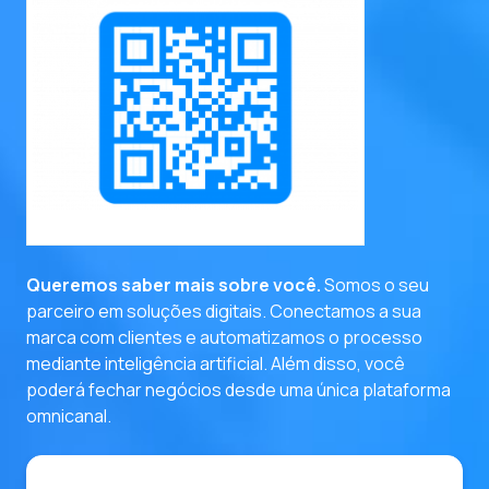
entre em contato
Queremos saber mais sobre você.
Somos o seu
parceiro em soluções digitais. Conectamos a sua
marca com clientes e automatizamos o processo
mediante inteligência artificial. Além disso, você
poderá fechar negócios desde uma única plataforma
omnicanal.