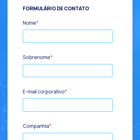
FORMULÁRIO DE CONTATO
Nome
*
Sobrenome
*
E-mail corporativo
*
Companhia
*