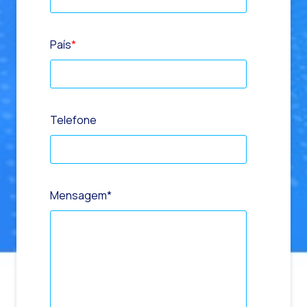
País
*
Telefone
Mensagem
*