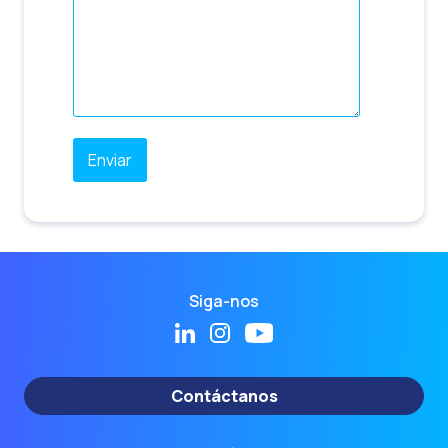
Siga-nos
Contáctanos