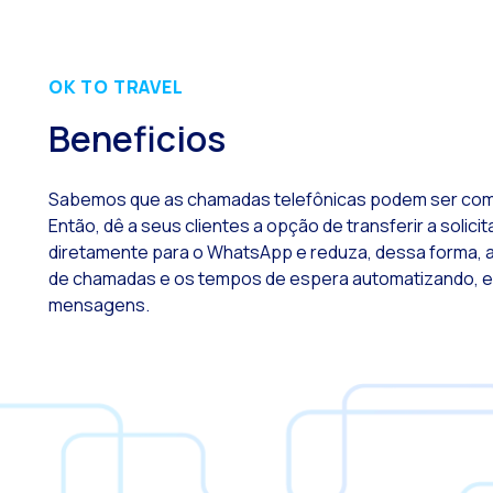
OK TO TRAVEL
O
Beneficios
Sabemos que as chamadas telefônicas podem ser com
M
Então, dê a seus clientes a opção de transferir a solici
O
diretamente para o WhatsApp e reduza, dessa forma,
de
chamadas e os tempos de espera automatizando, e
mensagens.
R
T
H