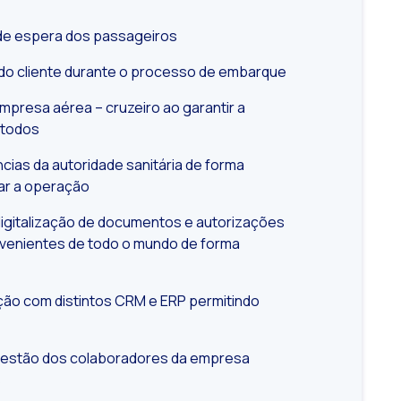
de espera dos passageiros
 do cliente durante o processo de embarque
mpresa aérea – cruzeiro ao garantir a
 Gemini
 todos
ias da autoridade sanitária de forma
tar a operação
igitalização de documentos e autorizações
ovenientes de todo o mundo de forma
ação com distintos CRM e ERP permitindo
gestão dos colaboradores da empresa
s