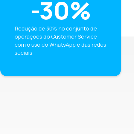
Redução de 30% no conjunto de
operações do Customer Service
com o uso do WhatsApp e das redes
sociais