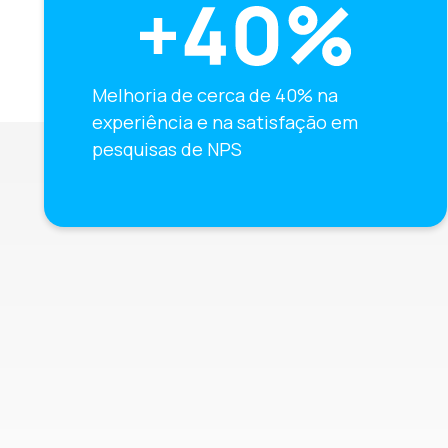
Melhoria de cerca de 40% na
experiência e na satisfação em
pesquisas de NPS