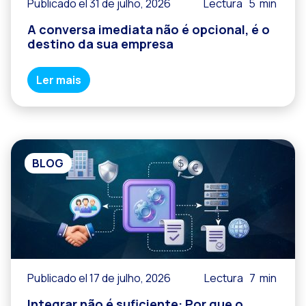
Publicado el 31 de julho, 2026
Lectura
5
min
A conversa imediata não é opcional, é o
destino da sua empresa
Ler mais
BLOG
Publicado el 17 de julho, 2026
Lectura
7
min
Integrar não é suficiente: Por que o