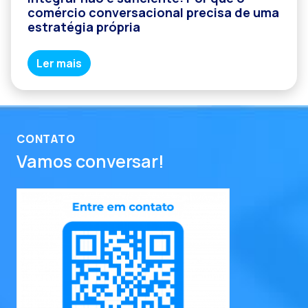
comércio conversacional precisa de uma
estratégia própria
Ler mais
CONTATO
Vamos conversar!