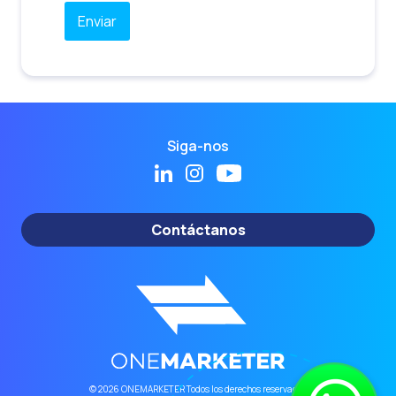
Siga-nos
Contáctanos
© 2026 ONEMARKETER Todos los derechos reservados