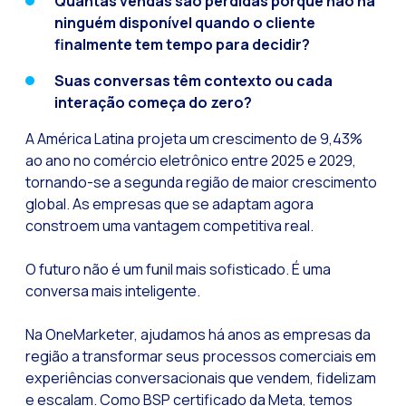
Quantas vendas são perdidas porque não há
ninguém disponível quando o cliente
finalmente tem tempo para decidir?
Suas conversas têm contexto ou cada
interação começa do zero?
A América Latina projeta um crescimento de 9,43%
ao ano no comércio eletrônico entre 2025 e 2029,
tornando-se a segunda região de maior crescimento
global. As empresas que se adaptam agora
constroem uma vantagem competitiva real.
O futuro não é um funil mais sofisticado. É uma
conversa mais inteligente.
Na OneMarketer, ajudamos há anos as empresas da
região a transformar seus processos comerciais em
experiências conversacionais que vendem, fidelizam
e escalam. Como BSP certificado da Meta, temos