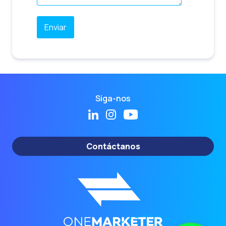
Siga-nos
Contáctanos