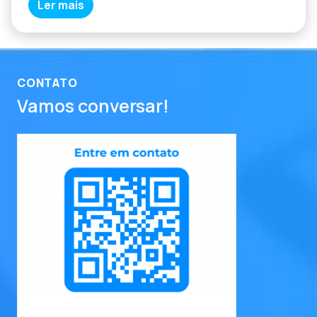
Ler mais
CONTATO
Vamos conversar!
entre em contato