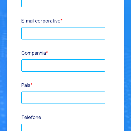
E-mail corporativo
*
Companhia
*
País
*
Telefone