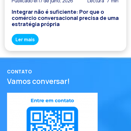
Publicado el 17 de julho, 2026
Lectura
7
min
Integrar não é suficiente: Por que o
comércio conversacional precisa de uma
estratégia própria
Ler mais
CONTATO
Vamos conversar!