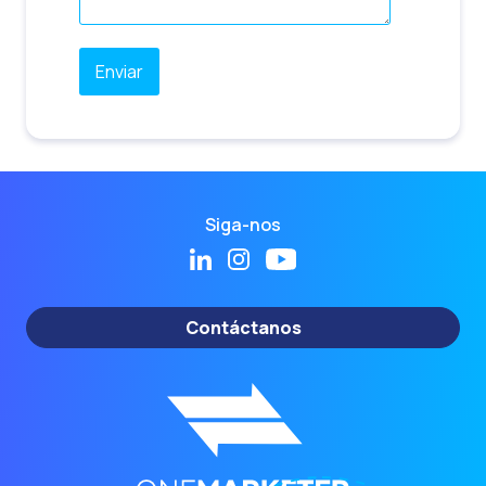
Siga-nos
Contáctanos