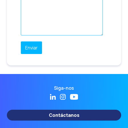
Siga-nos
Contáctanos