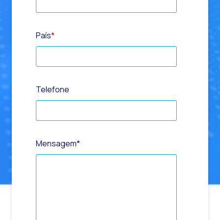
País
*
Telefone
Mensagem
*