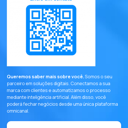
entre em contato
Queremos saber mais sobre você.
Somos o seu
parceiro em soluções digitais. Conectamos a sua
marca com clientes e automatizamos o processo
mediante inteligência artificial. Além disso, você
poderá fechar negócios desde uma única plataforma
omnicanal.