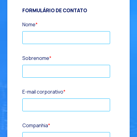
FORMULÁRIO DE CONTATO
Nome
*
Sobrenome
*
E-mail corporativo
*
Companhia
*