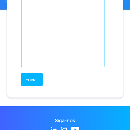
Siga-nos