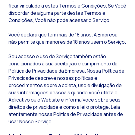
ficar vinculado a estes Termos e Condições. Se Você
Pesquisa de client
discordar de alguma parte destes Termos e
Recapitulando a se
Condições, Você não pode acessar o Serviço.
CX social: A soluçã
Você declara que tem mais de 18 anos. A Empresa
​​Catálogo segment
não permite que menores de 18 anos usem o Serviço.
OneCommerce, seu e
Seu acesso e uso do Serviço também estão
Somos Business Part
condicionados à sua aceitação e cumprimento da
Você conhece o pot
Política de Privacidade da Empresa. Nossa Política de
Privacidade descreve nossas políticas e
Aumentando a satisf
procedimentos sobre a coleta, uso e divulgação de
Validação biométric
suas informações pessoais quando Você utiliza o
Aplicativo ou o Website e informa Você sobre seus
direitos de privacidade e como a lei o protege. Leia
atentamente nossa Política de Privacidade antes de
usar Nosso Serviço.