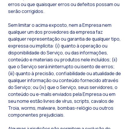
erros ou que quaisquer erros ou defeitos possam ou
serão corrigidos.
Sem limitar o acima exposto, nem a Empresa nem
qualquer um dos provedores da empresa faz
qualquer representação ou garantia de qualquer tipo,
expressa ou implícita: (i) quanto à operação ou
disponibilidade do Serviço, ou das informações,
conteúdo e materiais ou produtos nele incluídos; (ii)
que o Serviço será ininterrupto ou isento de erros;
(iii) quanto à precisão, confiabilidade ou atualidade de
qualquer informação ou conteúdo fornecido através
do Serviço; ou (iv) que o Serviço, seus servidores, o
conteúdo ou e-mails enviados pela Empresa ou em
seu nome estão livres de vírus, scripts, cavalos de
Troia, worms, malware, bombas-relógio ou outros
componentes prejudiciais.
Algumas jurisdições não permitem a exclusão de