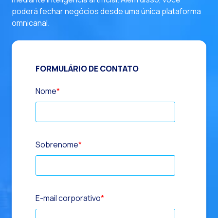
poderá fechar negócios desde uma única plataforma
omnicanal.
FORMULÁRIO DE CONTATO
Nome
*
Sobrenome
*
E-mail corporativo
*