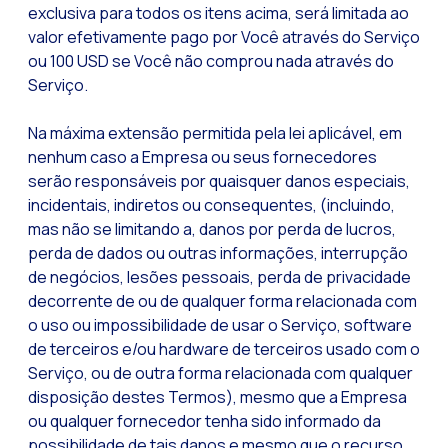
exclusiva para todos os itens acima, será limitada ao
valor efetivamente pago por Você através do Serviço
ou 100 USD se Você não comprou nada através do
Serviço.
Na máxima extensão permitida pela lei aplicável, em
nenhum caso a Empresa ou seus fornecedores
serão responsáveis por quaisquer danos especiais,
incidentais, indiretos ou consequentes, (incluindo,
mas não se limitando a, danos por perda de lucros,
perda de dados ou outras informações, interrupção
de negócios, lesões pessoais, perda de privacidade
decorrente de ou de qualquer forma relacionada com
o uso ou impossibilidade de usar o Serviço, software
de terceiros e/ou hardware de terceiros usado com o
Serviço, ou de outra forma relacionada com qualquer
disposição destes Termos), mesmo que a Empresa
ou qualquer fornecedor tenha sido informado da
possibilidade de tais danos e mesmo que o recurso