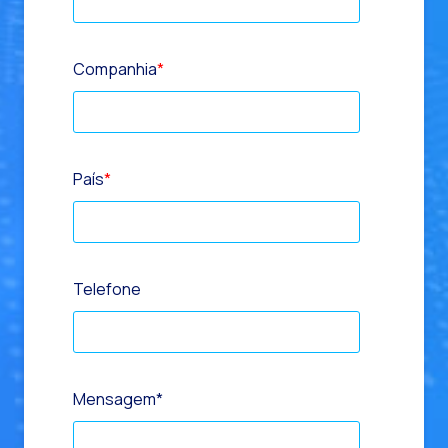
Companhia
*
País
*
Telefone
Mensagem
*