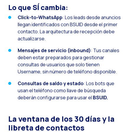
Lo que SÍ cambia:
Click-to-WhatsApp
: Los leads desde anuncios
llegan identificados con BSUID desde el primer
contacto. La arquitectura de recepción debe
actualizarse.
Mensajes de servicio (inbound)
: Tus canales
deben estar preparados para gestionar
consultas de usuarios que solo tienen
Username, sin número de teléfono disponible.
Consultas de saldo y estado
: Los bots que
usan el teléfono como llave de búsqueda
deberán configurarse para usar el
BSUID.
La ventana de los 30 días y la
libreta de contactos