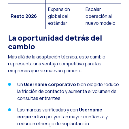
Expansión
Escalar
Resto 2026
global del
operación al
estándar
nuevo modelo
La oportunidad detrás del
cambio
Más allá de la adaptación técnica, este cambio
representa una ventaja competitiva para las
empresas que se muevan primero:
Un
Username corporativo
bien elegido reduce
la fricción de contacto y aumenta el volumen de
consultas entrantes.
Las marcas verificadas y con
Username
corporativo
proyectan mayor confianza y
reducen el riesgo de suplantación.