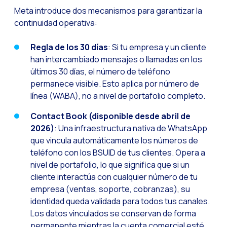
Meta introduce dos mecanismos para garantizar la
continuidad operativa:
Regla de los 30 días
: Si tu empresa y un cliente
han intercambiado mensajes o llamadas en los
últimos 30 días, el número de teléfono
permanece visible. Esto aplica por número de
línea (WABA), no a nivel de portafolio completo.
Contact Book (disponible desde abril de
2026)
: Una infraestructura nativa de WhatsApp
que vincula automáticamente los números de
teléfono con los BSUID de tus clientes. Opera a
nivel de portafolio, lo que significa que si un
cliente interactúa con cualquier número de tu
empresa (ventas, soporte, cobranzas), su
identidad queda validada para todos tus canales.
Los datos vinculados se conservan de forma
permanente mientras la cuenta comercial esté