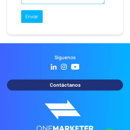
Síguenos
Contáctanos