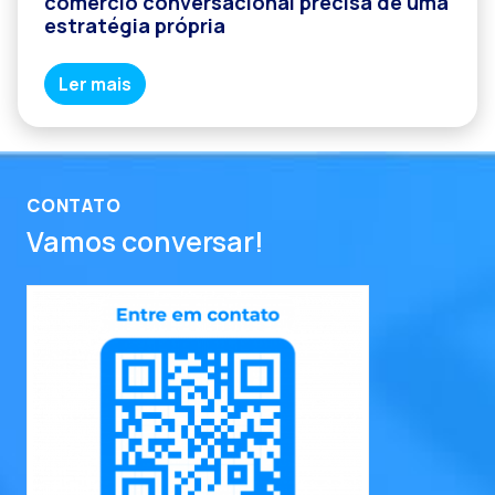
comércio conversacional precisa de uma
estratégia própria
Ler mais
CONTATO
Vamos conversar!