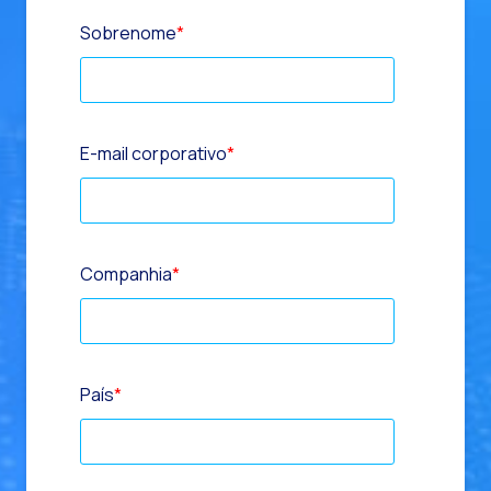
Sobrenome
*
E-mail corporativo
*
Companhia
*
País
*