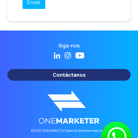
Siga-nos
Contáctanos
© 2026 ONEMARKETER Todos los derechos reservados