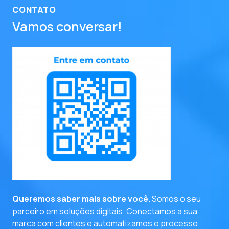
CONTATO
Vamos conversar!
entre em contato
Queremos saber mais sobre você.
Somos o seu
parceiro em soluções digitais. Conectamos a sua
marca com clientes e automatizamos o processo