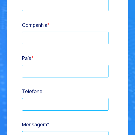
Companhia
*
País
*
Telefone
Mensagem
*