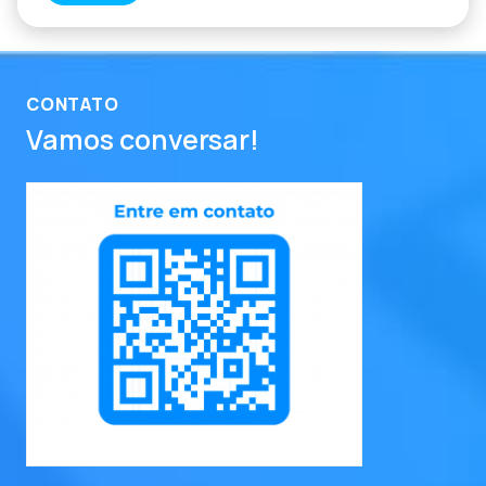
CONTATO
Vamos conversar!
entre em contato