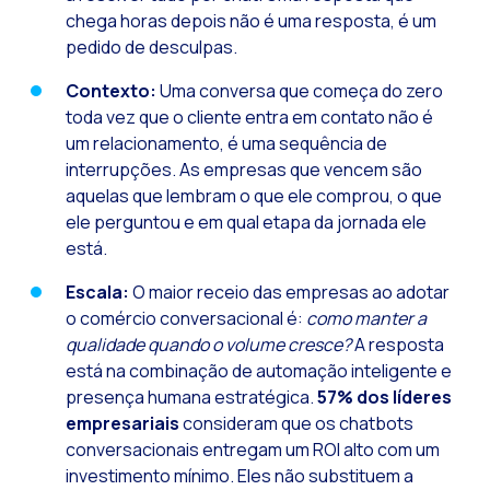
chega horas depois não é uma resposta, é um
pedido de desculpas.
Contexto:
Uma conversa que começa do zero
toda vez que o cliente entra em contato não é
um relacionamento, é uma sequência de
interrupções. As empresas que vencem são
aquelas que lembram o que ele comprou, o que
ele perguntou e em qual etapa da jornada ele
está.
Escala:
O maior receio das empresas ao adotar
o comércio conversacional é:
como manter a
qualidade quando o volume cresce?
A resposta
está na combinação de automação inteligente e
presença humana estratégica.
57% dos líderes
empresariais
consideram que os chatbots
conversacionais entregam um ROI alto com um
investimento mínimo. Eles não substituem a