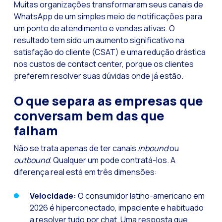
Muitas organizações transformaram seus canais de
WhatsApp de um simples meio de notificações para
um ponto de atendimento e vendas ativas. O
resultado tem sido um aumento significativo na
satisfação do cliente (CSAT) e uma redução drástica
nos custos de contact center, porque os clientes
preferem resolver suas dúvidas onde já estão.
O que separa as empresas que
conversam bem das que
falham
Não se trata apenas de ter canais
inbound
ou
outbound
. Qualquer um pode contratá-los. A
diferença real está em três dimensões:
Velocidade:
O consumidor latino-americano em
2026 é hiperconectado, impaciente e habituado
a resolver tudo por chat. Uma resposta que