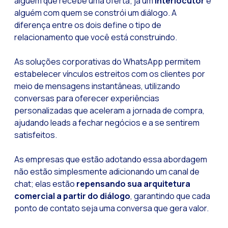
alguém que recebe uma oferta; já um
interlocutor
é
alguém com quem se constrói um diálogo. A
diferença entre os dois define o tipo de
relacionamento que você está construindo.
As soluções corporativas do WhatsApp permitem
estabelecer vínculos estreitos com os clientes por
meio de mensagens instantâneas, utilizando
conversas para oferecer experiências
personalizadas que aceleram a jornada de compra,
ajudando leads a fechar negócios e a se sentirem
satisfeitos.
As empresas que estão adotando essa abordagem
não estão simplesmente adicionando um canal de
chat; elas estão
repensando sua arquitetura
comercial a partir do diálogo
, garantindo que cada
ponto de contato seja uma conversa que gera valor.