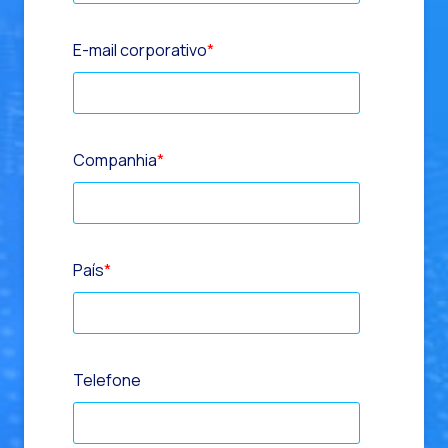
E-mail corporativo
*
Companhia
*
País
*
Telefone