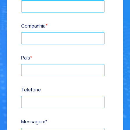
Companhia
*
País
*
Telefone
Mensagem
*