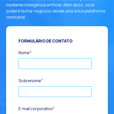
mediante inteligência artificial. Além disso, você
poderá fechar negócios desde uma única plataforma
omnicanal.
FORMULÁRIO DE CONTATO
Nome
*
Sobrenome
*
E-mail corporativo
*